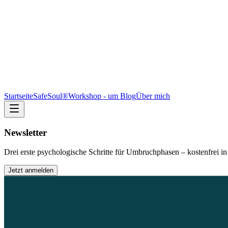
Startseite
SafeSoul®
Workshop - um
Blog
Über mich
Newsletter
Drei erste psychologische Schritte für Umbruchphasen – kostenfrei in
Jetzt anmelden